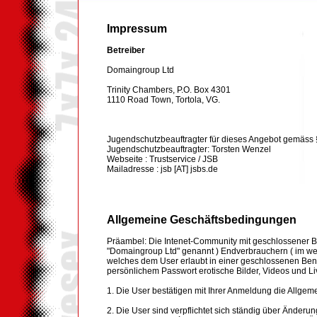
Impressum
Betreiber
Domaingroup Ltd
Trinity Chambers, P.O. Box 4301
1110 Road Town, Tortola, VG.
Jugendschutzbeauftragter für dieses Angebot gemäss 
Jugendschutzbeauftragter: Torsten Wenzel
Webseite : Trustservice / JSB
Mailadresse : jsb [AT] jsbs.de
Allgemeine Geschäftsbedingungen
Präambel: Die Intenet-Community mit geschlossener B
"Domaingroup Ltd" genannt ) Endverbrauchern ( im wei
welches dem User erlaubt in einer geschlossenen B
persönlichem Passwort erotische Bilder, Videos und 
1. Die User bestätigen mit Ihrer Anmeldung die Allg
2. Die User sind verpflichtet sich ständig über Änderu