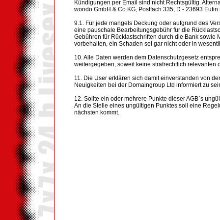
Kündigungen per Email sind nicht Rechtsgültig. Alterna
wondo GmbH & Co.KG, Postfach 335, D - 23693 Eutin rec
9.1. Für jede mangels Deckung oder aufgrund des Vers
eine pauschale Bearbeitungsgebühr für die Rücklastsc
Gebühren für Rücklastschriften durch die Bank sowie
vorbehalten, ein Schaden sei gar nicht oder in wesent
10. Alle Daten werden dem Datenschutzgesetz entsprec
weitergegeben, soweit keine strafrechtlich relevant
11. Die User erklären sich damit einverstanden von de
Neuigkeiten bei der Domaingroup Ltd informiert zu sei
12. Sollte ein oder mehrere Punkte dieser AGB`s ungül
An die Stelle eines ungültigen Punktes soll eine Regel
nächsten kommt.