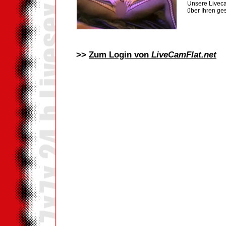
Unsere Liveca
über Ihren ge
>>
Zum Login von
LiveCamFlat.net