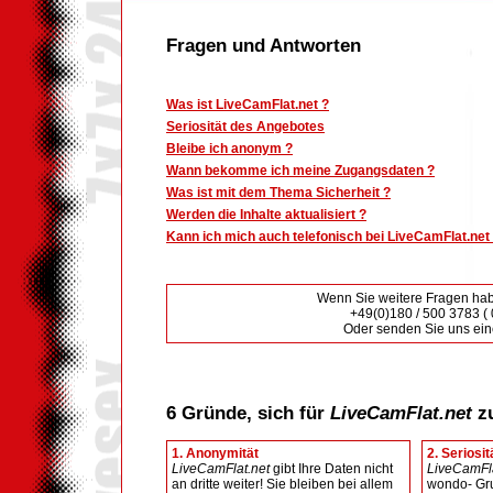
Fragen und Antworten
Was ist LiveCamFlat.net ?
Seriosität des Angebotes
Bleibe ich anonym ?
Wann bekomme ich meine Zugangsdaten ?
Was ist mit dem Thema Sicherheit ?
Werden die Inhalte aktualisiert ?
Kann ich mich auch telefonisch bei LiveCamFlat.ne
Wenn Sie weitere Fragen hab
+49(0)180 / 500 3783 ( 0
Oder senden Sie uns ei
6 Gründe, sich für
LiveCamFlat.net
zu
1. Anonymität
2. Seriosit
LiveCamFlat.net
gibt Ihre Daten nicht
LiveCamFla
an dritte weiter! Sie bleiben bei allem
wondo- Gr